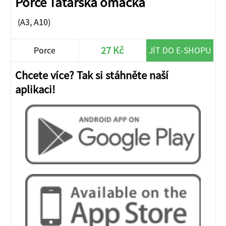
Porce Tatarská omáčka
(A3, A10)
27 Kč
Porce
JÍT DO E-SHOPU
Chcete více? Tak si stáhněte naší
aplikaci!