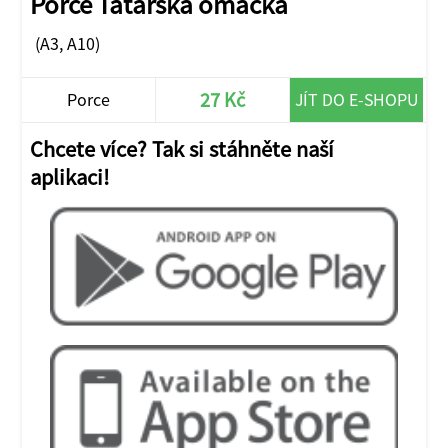
Porce Tatarská omáčka
(A3, A10)
27 Kč
Porce
JÍT DO E-SHOPU
Chcete více? Tak si stáhněte naší
aplikaci!