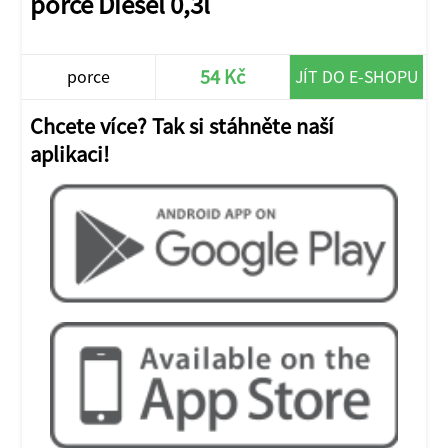
porce Diesel 0,3l
54 Kč
porce
JÍT DO E-SHOPU
Chcete více? Tak si stáhněte naší
aplikaci!