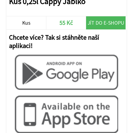
Kus 0,25l Cappy Jablko
55 Kč
Kus
JÍT DO E-SHOPU
Chcete více? Tak si stáhněte naší
aplikaci!