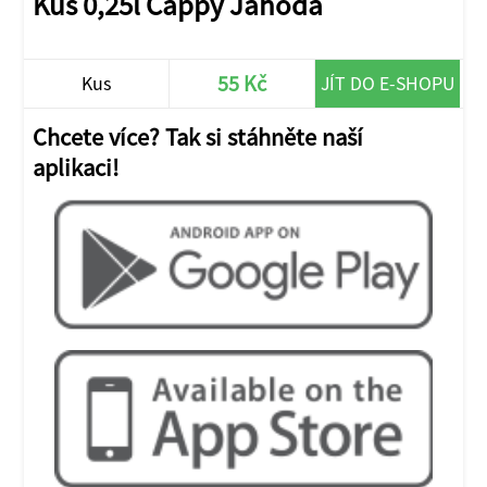
Kus 0,25l Cappy Jahoda
55 Kč
Kus
JÍT DO E-SHOPU
Chcete více? Tak si stáhněte naší
aplikaci!