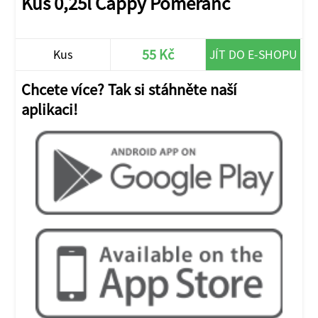
Kus 0,25l Cappy Pomeranč
55 Kč
Kus
JÍT DO E-SHOPU
Chcete více? Tak si stáhněte naší
aplikaci!