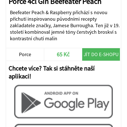
Porce 4cl Gin Beefeater Peach
Beefeater Peach & Raspberry přichází s novou
příchutí inspirovanou původními recepty
zakladatele značky, Jamese Burrougha. Ten již v 19.
století kombinoval jemné tóny čerstvých broskví s
kontrastní chutí malin
65 Kč
Porce
JÍT DO E-SHOPU
Chcete více? Tak si stáhněte naší
aplikaci!