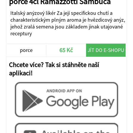
porce 4cl Ramazzotti Sambuca
Italský anýzový likér Za její specifickou chutí a
charakteristickým plným aroma je hvězdicový anýz,
jehož zralá semena jsou základem jinak utajované
receptury
65 Kč
porce
JÍT DO E-SHOPU
Chcete více? Tak si stáhněte naší
aplikaci!