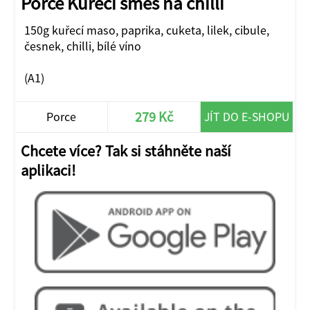
Porce Kuřecí směs na chilli
150g kuřecí maso, paprika, cuketa, lilek, cibule,
česnek, chilli, bílé víno
(A1)
279 Kč
Porce
JÍT DO E-SHOPU
Chcete více? Tak si stáhněte naší
aplikaci!