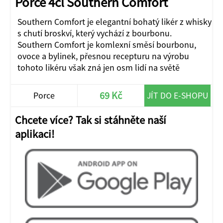
Porce 4cl Southern Comfort
Southern Comfort je elegantní bohatý likér z whisky
s chutí broskví, který vychází z bourbonu.
Southern Comfort je komlexní směsí bourbonu,
ovoce a bylinek, přesnou recepturu na výrobu
tohoto likéru však zná jen osm lidí na světě
69 Kč
Porce
JÍT DO E-SHOPU
Chcete více? Tak si stáhněte naší
aplikaci!