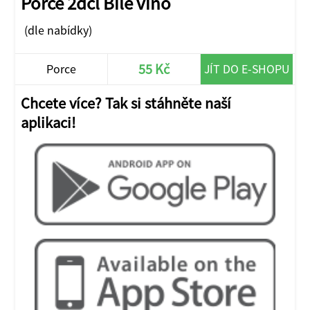
Porce 2dcl Bílé víno
(dle nabídky)
55 Kč
Porce
JÍT DO E-SHOPU
Chcete více? Tak si stáhněte naší
aplikaci!