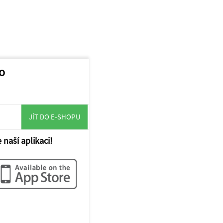
o
JÍT DO E-SHOPU
 naší aplikaci!