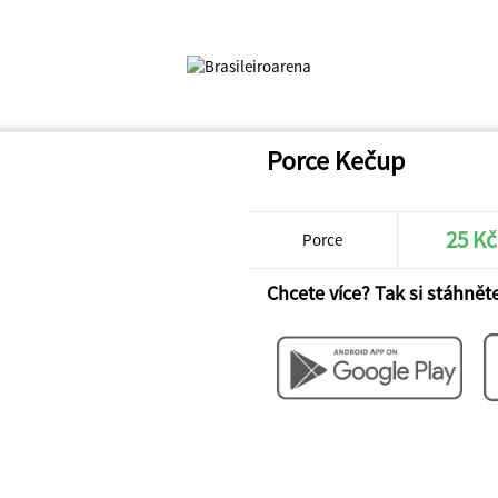
Porce Kečup
25 Kč
Porce
Chcete více? Tak si stáhněte