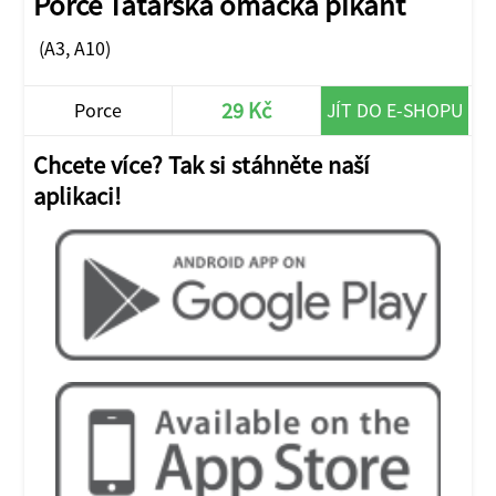
Porce Tatarská omáčka pikant
(A3, A10)
29 Kč
Porce
JÍT DO E-SHOPU
Chcete více? Tak si stáhněte naší
aplikaci!