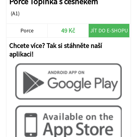
Porce Topinka s česnekem
(A1)
49 Kč
Porce
JÍT DO E-SHOPU
Chcete více? Tak si stáhněte naší
aplikaci!