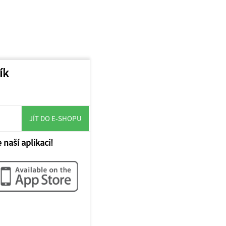
ík
JÍT DO E-SHOPU
 naší aplikaci!