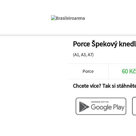
Porce Špekový knedl
(A1, A3, A7)
60 Kč
Porce
Chcete více? Tak si stáhněte