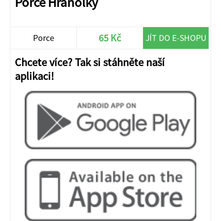
Porce Hranolky
65 Kč
Porce
JÍT DO E-SHOPU
Chcete více? Tak si stáhněte naší
aplikaci!