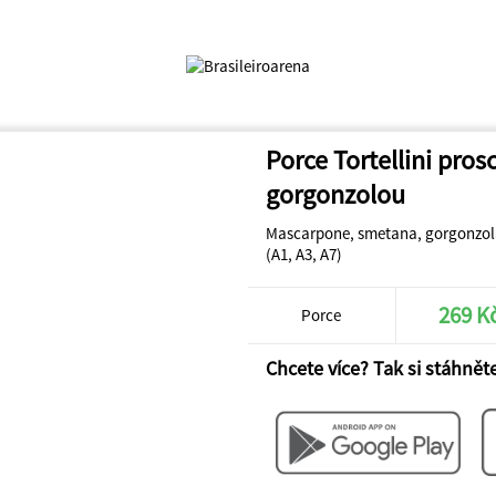
Porce Tortellini prosc
gorgonzolou
Mascarpone, smetana, gorgonzo
(A1, A3, A7)
269 K
Porce
Chcete více? Tak si stáhněte