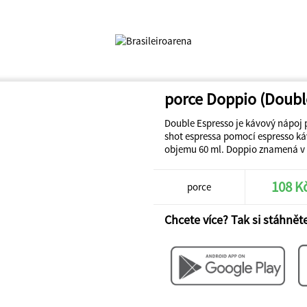
porce Doppio (Doubl
Double Espresso je kávový nápoj 
shot espressa pomocí espresso ká
objemu 60 ml. Doppio znamená v it
108 K
porce
Chcete více? Tak si stáhněte