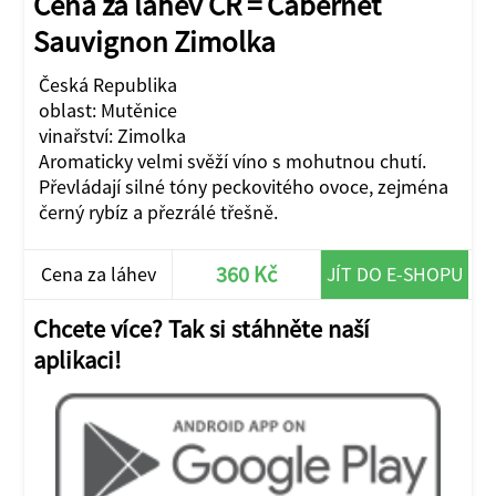
Cena za láhev ČR = Cabernet
Sauvignon Zimolka
Česká Republika
oblast: Mutěnice
vinařství: Zimolka
Aromaticky velmi svěží víno s mohutnou chutí.
Převládají silné tóny peckovitého ovoce, zejména
černý rybíz a přezrálé třešně.
360 Kč
Cena za láhev
JÍT DO E-SHOPU
Chcete více? Tak si stáhněte naší
aplikaci!